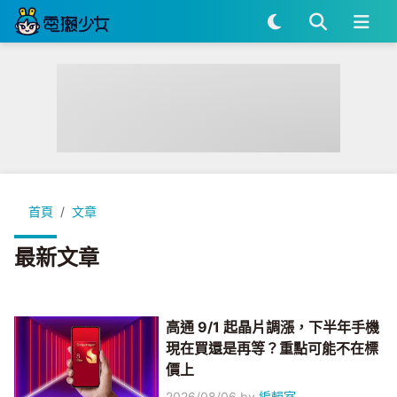
首頁
文章
最新文章
高通 9/1 起晶片調漲，下半年手機
現在買還是再等？重點可能不在標
價上
2026/08/06
by
編輯室