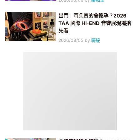
出門｜耳朵真的會懷孕？2026
TAA 國際 HI-END 音響展現場搶
先看
2026/08/05
by
曉緹