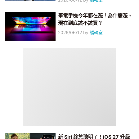
筆電手機今年都在漲！為什麼漲、
現在到底該不該買？
2026/06/12
by
編輯室
新 Siri 終於聰明了！iOS 27 升級