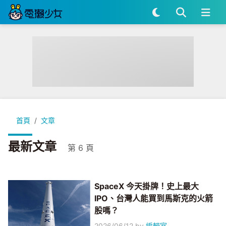
首頁
文章
最新文章
第 6 頁
SpaceX 今天掛牌！史上最大
IPO、台灣人能買到馬斯克的火箭
股嗎？
2026/06/12
by
編輯室