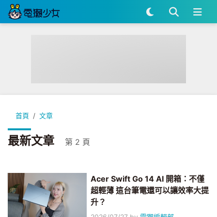
首頁
文章
最新文章
第 2 頁
Acer Swift Go 14 AI 開箱：不僅
超輕薄 這台筆電還可以讓效率大提
升？
2026/07/27
by
電獺編輯部