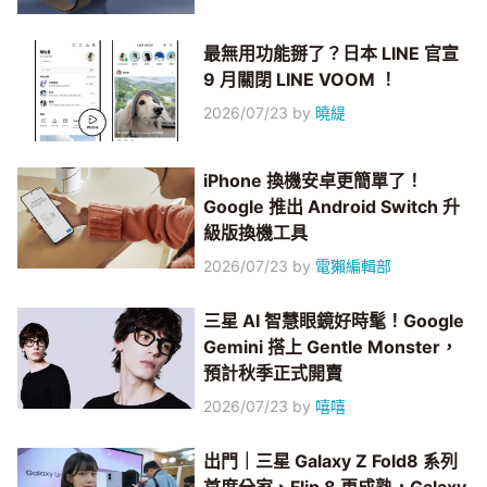
最無用功能掰了？日本 LINE 官宣
9 月關閉 LINE VOOM ！
2026/07/23
by
曉緹
iPhone 換機安卓更簡單了！
Google 推出 Android Switch 升
級版換機工具
2026/07/23
by
電獺編輯部
三星 AI 智慧眼鏡好時髦！Google
Gemini 搭上 Gentle Monster，
預計秋季正式開賣
2026/07/23
by
嘻嘻
出門｜三星 Galaxy Z Fold8 系列