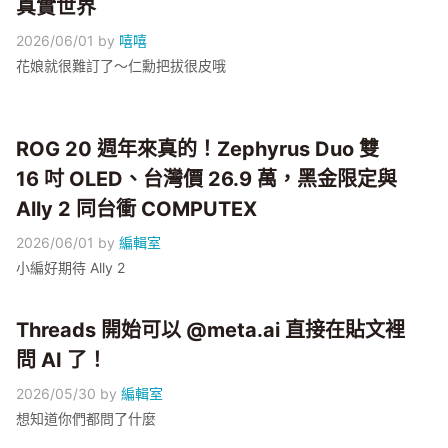
真實世界
2026/06/01
by
嘻嘻
花娘就很難訂了～仁勳把拔很皮哦
ROG 20 週年來真的！Zephyrus Duo 雙
16 吋 OLED、台灣價 26.9 萬，黑金限定與
Ally 2 同台衝 COMPUTEX
2026/06/01
by
編輯室
小編好期待 Ally 2
Threads 開始可以 @meta.ai 直接在貼文裡
問 AI 了！
2026/05/30
by
編輯室
想知道你們都問了什麼