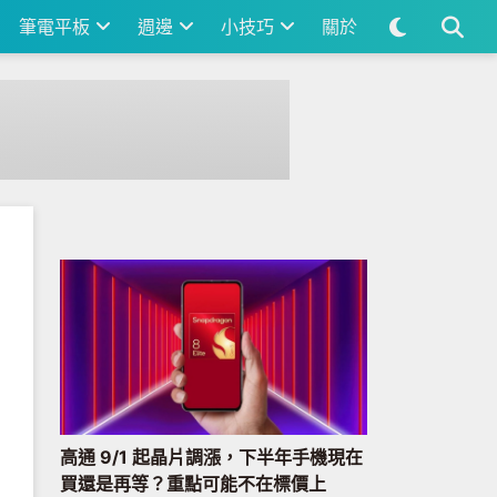
筆電平板
週邊
小技巧
關於
高通 9/1 起晶片調漲，下半年手機現在
買還是再等？重點可能不在標價上