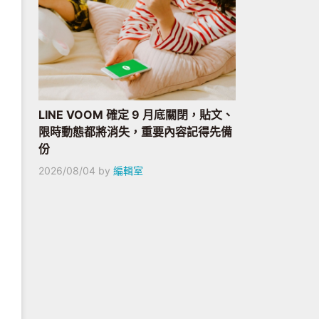
LINE VOOM 確定 9 月底關閉，貼文、
限時動態都將消失，重要內容記得先備
份
2026/08/04
by
編輯室