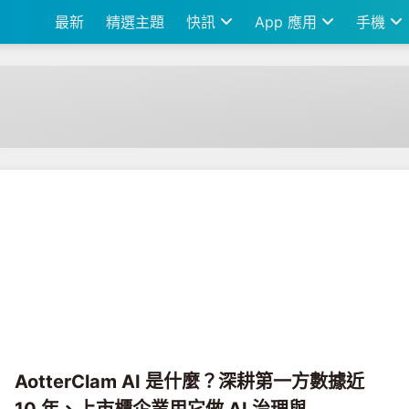
最新
精選主題
快訊
App 應用
手機
AotterClam AI 是什麼？深耕第一方數據近