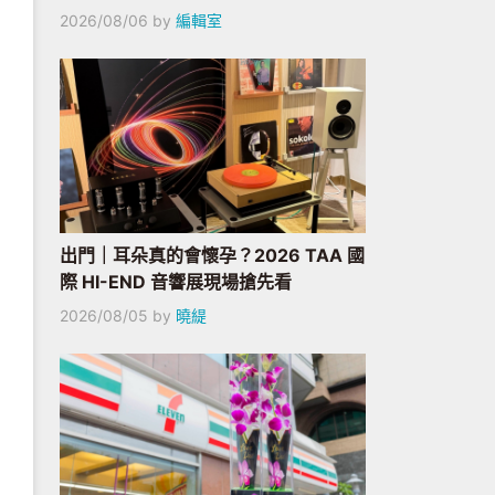
2026/08/06
by
編輯室
出門｜耳朵真的會懷孕？2026 TAA 國
際 HI-END 音響展現場搶先看
2026/08/05
by
曉緹