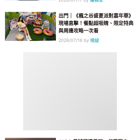
出門｜《楓之谷盛夏派對嘉年華》
現場直擊！餐點超吸睛、限定特典
與周邊攻略一次看
2026/07/16
by
曉緹