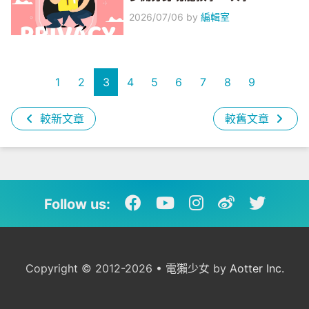
2026/07/06
by
編輯室
1
2
3
4
5
6
7
8
9
較新文章
較舊文章
Follow us:
Copyright © 2012-2026 • 電獺少女 by
Aotter Inc.