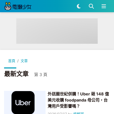
首頁
文章
最新文章
第 3 頁
外送圈世紀併購！Uber 砸 148 億
美元收購 foodpanda 母公司，台
灣用戶受影響嗎？
2026/07/17
by
編輯室