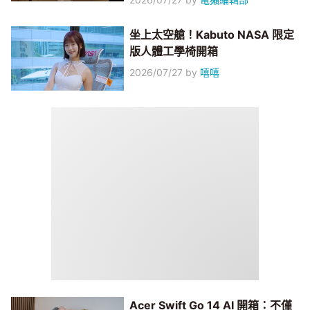
坐上太空艙！Kabuto NASA 限定
版人體工學椅開箱
2026/07/27
by
嘻嘻
Acer Swift Go 14 AI 開箱：不僅