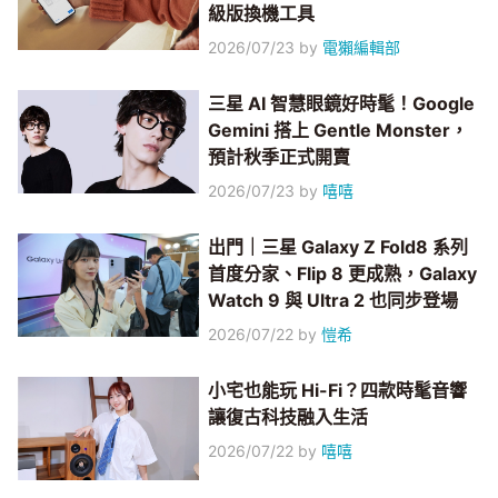
級版換機工具
2026/07/23
by
電獺編輯部
三星 AI 智慧眼鏡好時髦！Google
Gemini 搭上 Gentle Monster，
預計秋季正式開賣
2026/07/23
by
嘻嘻
出門｜三星 Galaxy Z Fold8 系列
首度分家、Flip 8 更成熟，Galaxy
Watch 9 與 Ultra 2 也同步登場
2026/07/22
by
愷希
小宅也能玩 Hi-Fi？四款時髦音響
讓復古科技融入生活
2026/07/22
by
嘻嘻