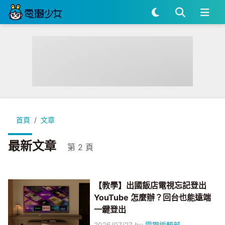
首頁
文章
最新文章
第 2 頁
【教學】出國飯店電視忘記登出
YouTube 怎麼辦？回台也能遠端
一鍵登出
2026/07/27
by
電獺編輯部