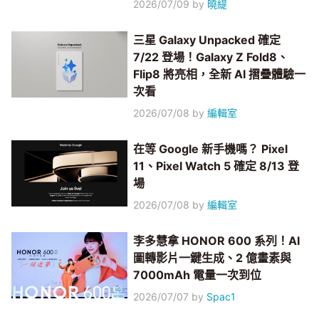
2026/07/09
by
曉緹
三星 Galaxy Unpacked 確定
7/22 登場！Galaxy Z Fold8、
Flip8 將亮相，全新 AI 摺疊體驗一
次看
2026/07/08
by
編輯室
在等 Google 新手機嗎？ Pixel
11、Pixel Watch 5 確定 8/13 登
場
2026/07/08
by
編輯室
李多慧拿 HONOR 600 系列！AI
圖轉影片一鍵生成、2 億畫素與
7000mAh 電量一次到位
2026/07/07
by
Spac1