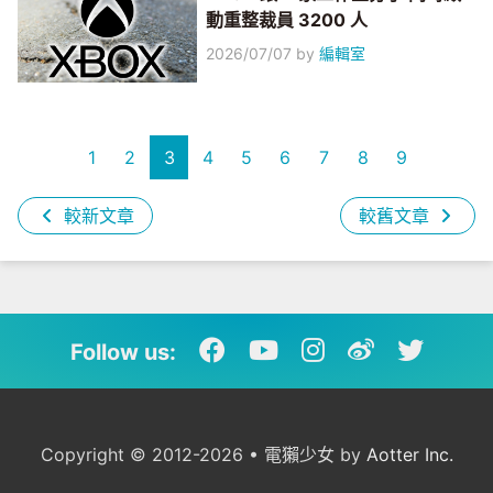
動重整裁員 3200 人
2026/07/07
by
編輯室
1
2
3
4
5
6
7
8
9
較新文章
較舊文章
Follow us:
Copyright © 2012-2026 • 電獺少女 by
Aotter Inc.