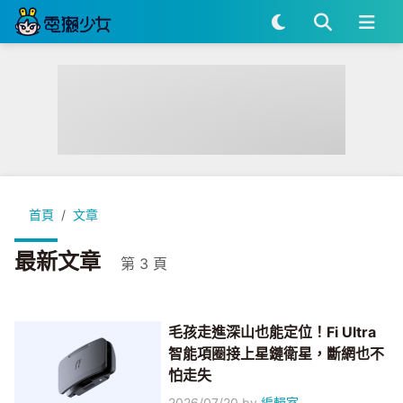
首頁
文章
最新文章
第 3 頁
毛孩走進深山也能定位！Fi Ultra
智能項圈接上星鏈衛星，斷網也不
怕走失
2026/07/20
by
編輯室