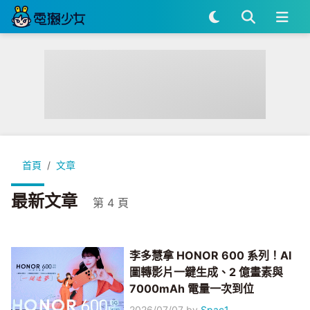
首頁
文章
最新文章
第 4 頁
李多慧拿 HONOR 600 系列！AI
圖轉影片一鍵生成、2 億畫素與
7000mAh 電量一次到位
2026/07/07
by
Spac1