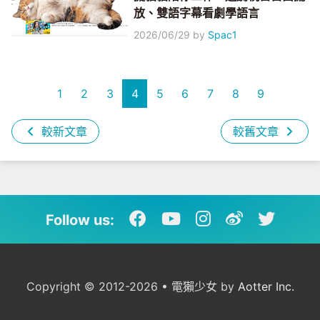
放、雙語字幕看劇學語言
2026/06/29
by
Spac1
1
2
3
4
5
6
7
8
9
較新文章
較舊文章
Follow us:
Copyright © 2012-2026 • 電獺少女 by
Aotter Inc.