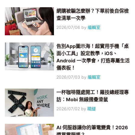
網購被騙怎麼辦？下單前後自保檢
查清單一次學
2026/07/06
by
編輯室
告別App圖示海！超實用手機「桌
面小工具」設定教學，iOS、
Android 一次學會，打造專屬生活
儀表板！
2026/07/03
by
編輯室
一杯咖啡隨處開工！羅技總經理專
訪：Mobi 無線摺疊滑鼠
2026/07/02
by
曉緹
AI 伺服器讓你的筆電變貴！2026
還買電腦嗎？