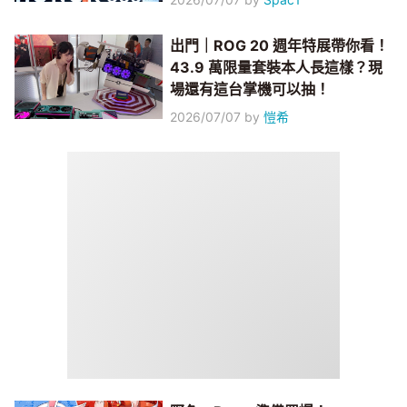
出門｜ROG 20 週年特展帶你看！
43.9 萬限量套裝本人長這樣？現
場還有這台掌機可以抽！
2026/07/07
by
愷希