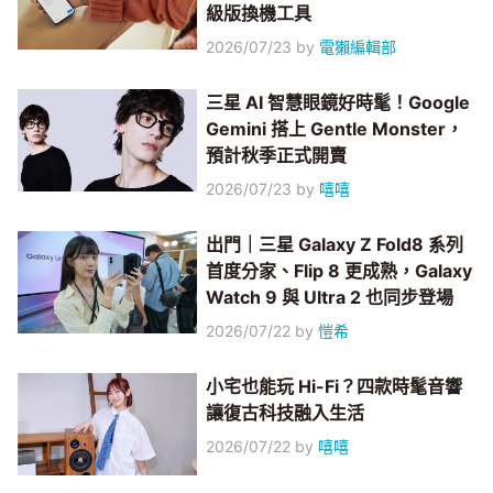
級版換機工具
2026/07/23
by
電獺編輯部
三星 AI 智慧眼鏡好時髦！Google
Gemini 搭上 Gentle Monster，
預計秋季正式開賣
2026/07/23
by
嘻嘻
出門｜三星 Galaxy Z Fold8 系列
首度分家、Flip 8 更成熟，Galaxy
Watch 9 與 Ultra 2 也同步登場
2026/07/22
by
愷希
小宅也能玩 Hi-Fi？四款時髦音響
讓復古科技融入生活
2026/07/22
by
嘻嘻