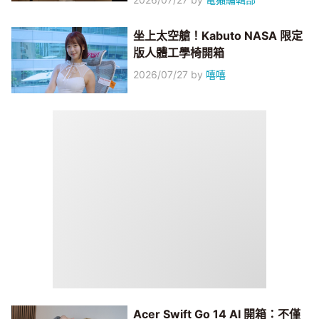
坐上太空艙！Kabuto NASA 限定
版人體工學椅開箱
2026/07/27
by
嘻嘻
Acer Swift Go 14 AI 開箱：不僅