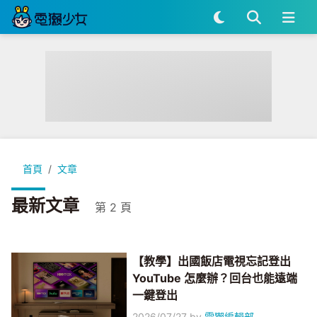
首頁
文章
最新文章
第 2 頁
【教學】出國飯店電視忘記登出
YouTube 怎麼辦？回台也能遠端
一鍵登出
2026/07/27
by
電獺編輯部