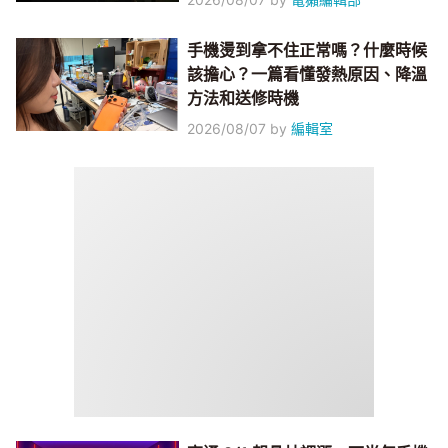
手機燙到拿不住正常嗎？什麼時候
該擔心？一篇看懂發熱原因、降溫
方法和送修時機
2026/08/07
by
編輯室