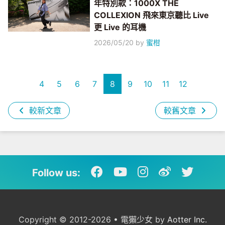
年特別款：1000X THE
COLLEXION 飛來東京聽比 Live
更 Live 的耳機
2026/05/20
by
蜜柑
4
5
6
7
8
9
10
11
12
較新文章
較舊文章
Follow us:
Copyright © 2012-2026 • 電獺少女 by
Aotter Inc.