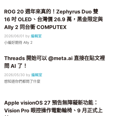
ROG 20 週年來真的！Zephyrus Duo 雙
16 吋 OLED、台灣價 26.9 萬，黑金限定與
Ally 2 同台衝 COMPUTEX
2026/06/01
by
編輯室
小編好期待 Ally 2
Threads 開始可以 @meta.ai 直接在貼文裡
問 AI 了！
2026/05/30
by
編輯室
想知道你們都問了什麼
Apple visionOS 27 預告無障礙新功能：
Vision Pro 眼控操作電動輪椅、9 月正式上