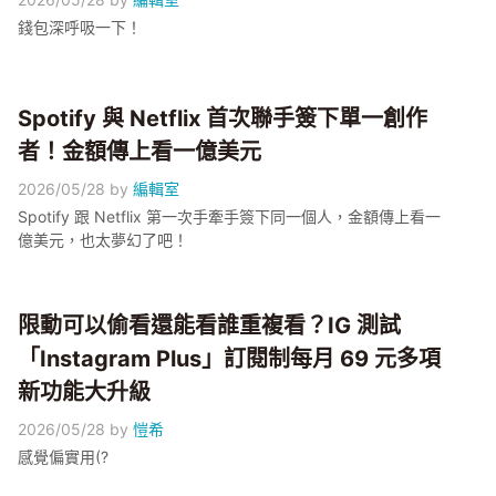
錢包深呼吸一下！
Spotify 與 Netflix 首次聯手簽下單一創作
者！金額傳上看一億美元
2026/05/28
by
編輯室
Spotify 跟 Netflix 第一次手牽手簽下同一個人，金額傳上看一
億美元，也太夢幻了吧！
限動可以偷看還能看誰重複看？IG 測試
「Instagram Plus」訂閱制每月 69 元多項
新功能大升級
2026/05/28
by
愷希
感覺偏實用(?