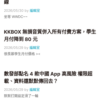
線
2026/05/30
by
編輯室
坐等 WWDC~~
KKBOX 無損音質併入所有付費方案，學生
月付降到 80 元
2026/05/29
by
編輯室
很羨慕學生月付價格 ><
數發部點名 4 款中國 App 高風險 權限超
載、資料還默默傳回去？
2026/05/29
by
編輯室
默默打開設定滑了一輪