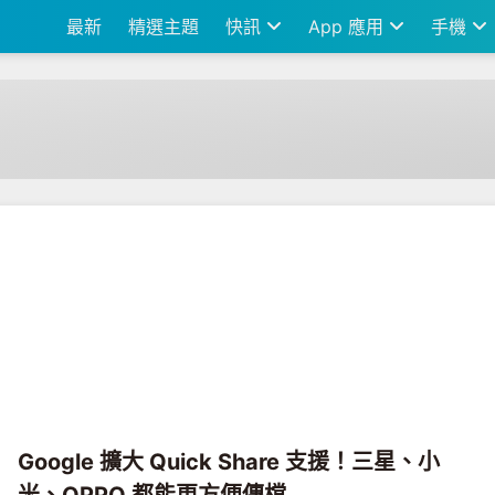
最新
精選主題
快訊
App 應用
手機
Google 擴大 Quick Share 支援！三星、小