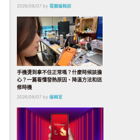
2026/08/07
by
電獺編輯部
手機燙到拿不住正常嗎？什麼時候該擔
心？一篇看懂發熱原因、降溫方法和送
修時機
2026/08/07
by
編輯室