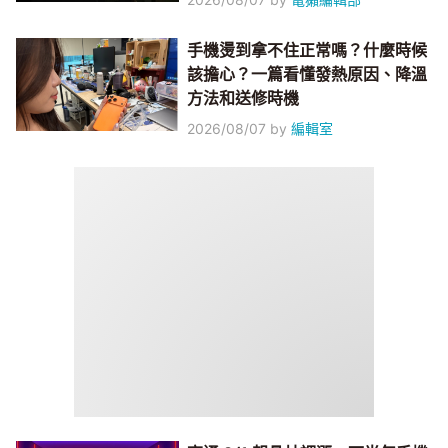
手機燙到拿不住正常嗎？什麼時候
該擔心？一篇看懂發熱原因、降溫
方法和送修時機
2026/08/07
by
編輯室