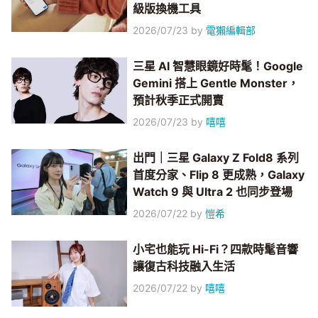
級版換機工具
2026/07/23
by
電獺編輯部
三星 AI 智慧眼鏡好時髦！Google
Gemini 搭上 Gentle Monster，
預計秋季正式開賣
2026/07/23
by
嘻嘻
出門｜三星 Galaxy Z Fold8 系列
首度分家、Flip 8 更成熟，Galaxy
Watch 9 與 Ultra 2 也同步登場
2026/07/22
by
愷希
小宅也能玩 Hi-Fi？四款時髦音響
讓復古科技融入生活
2026/07/22
by
嘻嘻