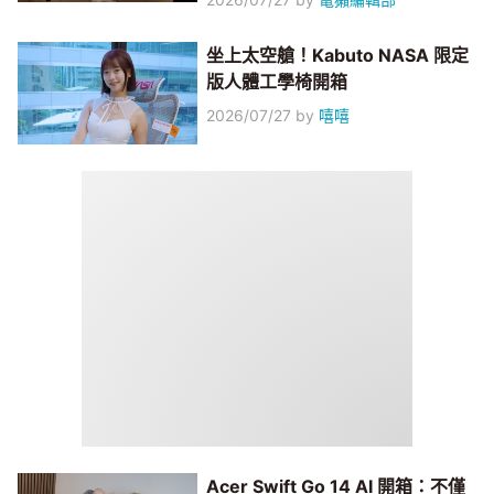
坐上太空艙！Kabuto NASA 限定
版人體工學椅開箱
2026/07/27
by
嘻嘻
Acer Swift Go 14 AI 開箱：不僅