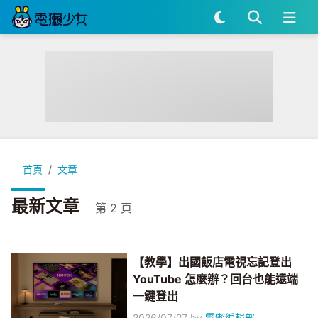
首頁
文章
最新文章
第 2 頁
【教學】出國飯店電視忘記登出
YouTube 怎麼辦？回台也能遠端
一鍵登出
2026/07/27
by
電獺編輯部