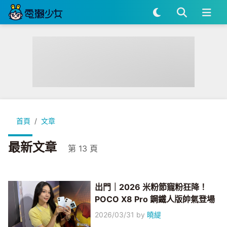
首頁
文章
最新文章
第 13 頁
出門｜2026 米粉節寵粉狂降！
POCO X8 Pro 鋼鐵人版帥氣登場
2026/03/31
by
曉緹