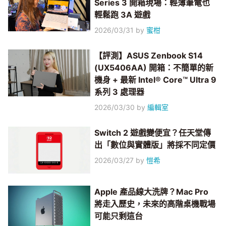
Series 3 開箱現場：輕薄筆電也
輕鬆跑 3A 遊戲
2026/03/31
by
蜜柑
【評測】ASUS Zenbook S14
(UX5406AA) 開箱：不簡單的新
機身 + 最新 Intel® Core™ Ultra 9
系列 3 處理器
2026/03/30
by
編輯室
Switch 2 遊戲變便宜？任天堂傳
出「數位與實體版」將採不同定價
2026/03/27
by
愷希
Apple 產品線大洗牌？Mac Pro
將走入歷史，未來的高階桌機戰場
可能只剩這台