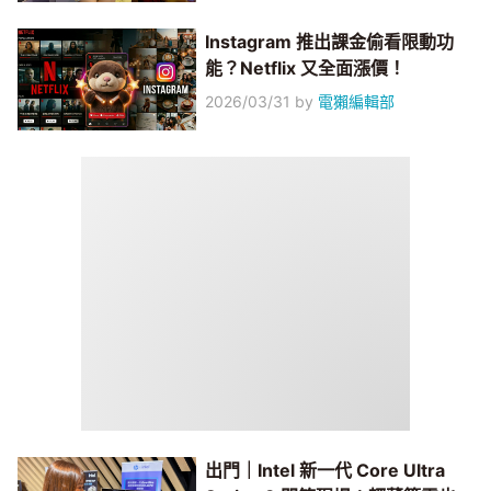
Instagram 推出課金偷看限動功
能？Netflix 又全面漲價！
2026/03/31
by
電獺編輯部
出門｜Intel 新一代 Core Ultra