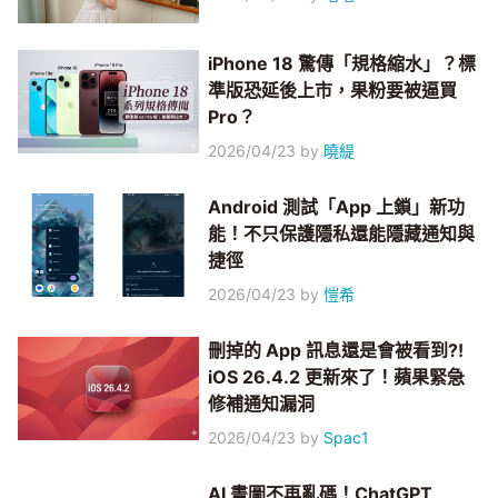
iPhone 18 驚傳「規格縮水」？標
準版恐延後上市，果粉要被逼買
Pro？
2026/04/23
by
曉緹
Android 測試「App 上鎖」新功
能！不只保護隱私還能隱藏通知與
捷徑
2026/04/23
by
愷希
刪掉的 App 訊息還是會被看到?!
iOS 26.4.2 更新來了！蘋果緊急
修補通知漏洞
2026/04/23
by
Spac1
AI 畫圖不再亂碼！ChatGPT