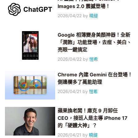
Images 2.0 震撼登場！
2026/04/22
by
曉緹
Google 相簿變身美顏神器！全新
「潤飾」功能登場，去痘、美白、
亮眼一鍵搞定
2026/04/22
by
愷希
Chrome 內建 Gemini 在台登場！
側邊欄多了萬能助理
2026/04/21
by
愷希
蘋果換老闆！庫克 9 月卸任
CEO，接班人是主導 iPhone 17
的「硬體大神」？
2026/04/21
by
曉緹