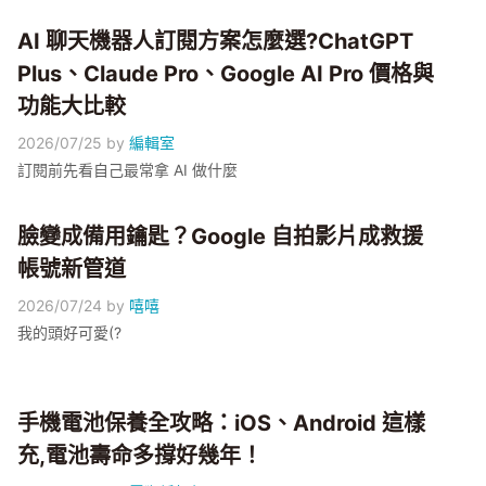
AI 聊天機器人訂閱方案怎麼選?ChatGPT
Plus、Claude Pro、Google AI Pro 價格與
功能大比較
2026/07/25
by
編輯室
訂閱前先看自己最常拿 AI 做什麼
臉變成備用鑰匙？Google 自拍影片成救援
帳號新管道
2026/07/24
by
嘻嘻
我的頭好可愛(?
手機電池保養全攻略：iOS、Android 這樣
充,電池壽命多撐好幾年！