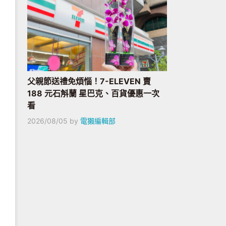
父親節送禮免煩惱！7-ELEVEN 賣
188 元石斛蘭 星巴克、百貨優惠一次
看
2026/08/05
by
電獺編輯部