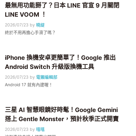
最無用功能掰了？日本 LINE 官宣 9 月關閉
LINE VOOM ！
2026/07/23
by
曉緹
終於不用再擔心手滑了嗎？
iPhone 換機安卓更簡單了！Google 推出
Android Switch 升級版換機工具
2026/07/23
by
電獺編輯部
Android 17 就有內建喔！
三星 AI 智慧眼鏡好時髦！Google Gemini
搭上 Gentle Monster，預計秋季正式開賣
2026/07/23
by
嘻嘻