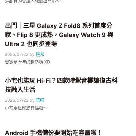
這副真的會讓人想戴出門耶～
出門｜三星 Galaxy Z Fold8 系列首度分
家、Flip 8 更成熟，Galaxy Watch 9 與
Ultra 2 也同步登場
2026/07/22
by
愷希
變寬是今年的趨勢嗎 XD
小宅也能玩 Hi-Fi？四款時髦音響讓復古科
技融入生活
2026/07/22
by
嘻嘻
小宅跟租屋族有福啦～
Android 手機備份要開始吃容量啦！