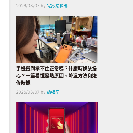
2026/08/07
by
電獺編輯部
手機燙到拿不住正常嗎？什麼時候該擔
心？一篇看懂發熱原因、降溫方法和送
修時機
2026/08/07
by
編輯室