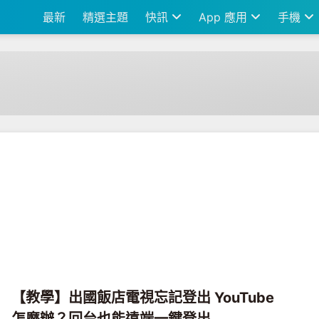
最新
精選主題
快訊
App 應用
手機
【教學】出國飯店電視忘記登出 YouTube