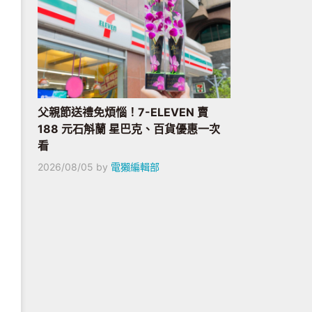
父親節送禮免煩惱！7-ELEVEN 賣
188 元石斛蘭 星巴克、百貨優惠一次
看
2026/08/05
by
電獺編輯部