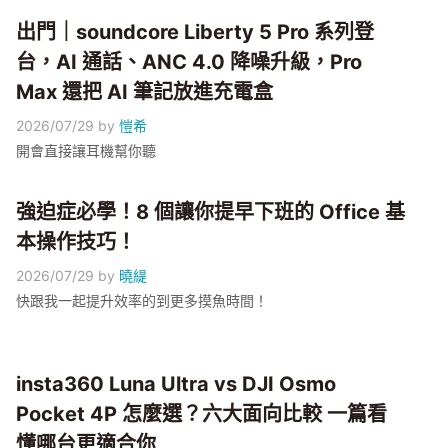
出門｜soundcore Liberty 5 Pro 系列登
台，AI 通話、ANC 4.0 降噪升級，Pro
Max 還把 AI 筆記放進充電盒
2026/07/29
by
愷希
開會直接讓耳機幫你聽
強迫症必學！8 個讓你提早下班的 Office 基
本操作技巧！
2026/07/29
by
曉緹
快跟我一起提升效率的到更多摸魚時間！
insta360 Luna Ultra vs DJI Osmo
Pocket 4P 怎麼選？六大面向比較 一篇看
懂哪台更適合你