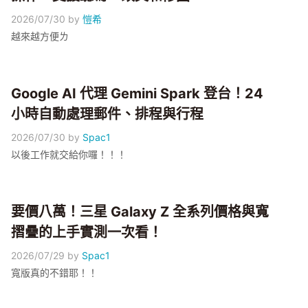
2026/07/30
by
愷希
越來越方便ㄌ
Google AI 代理 Gemini Spark 登台！24
小時自動處理郵件、排程與行程
2026/07/30
by
Spac1
以後工作就交給你囉！！！
要價八萬！三星 Galaxy Z 全系列價格與寬
摺疊的上手實測一次看！
2026/07/29
by
Spac1
寬版真的不錯耶！！