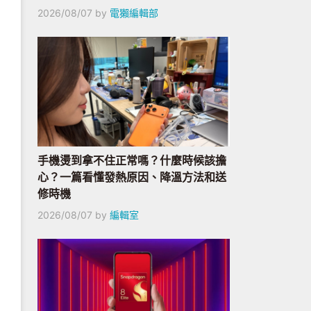
2026/08/07
by
電獺編輯部
手機燙到拿不住正常嗎？什麼時候該擔
心？一篇看懂發熱原因、降溫方法和送
修時機
2026/08/07
by
編輯室