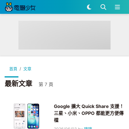
首頁
文章
最新文章
第 7 頁
Google 擴大 Quick Share 支援！
三星、小米、OPPO 都能更方便傳
檔
2026/06/03
by
嘻嘻