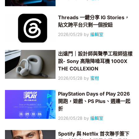
Threads 一鍵分享 IG Stories，
貼文跨平台只剩一個按鈕
2026/05/29
by
編輯室
出遠門｜設計師與聲學工程師這樣
說- Sony 高階降噪耳機 1000X
THE COLLEXION
2026/05/28
by
蜜柑
PlayStation Days of Play 2026
開跑，遊戲、PS Plus、週邊一起
折
2026/05/28
by
編輯室
Spotify 與 Netflix 首次聯手簽下