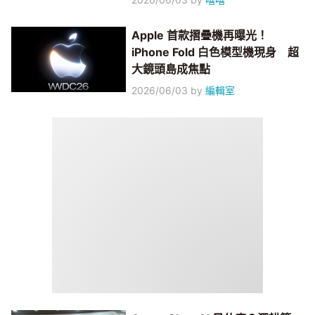
Apple 首款摺疊機再曝光！
iPhone Fold 白色模型機現身 超
大鏡頭島成焦點
2026/06/03
by
編輯室