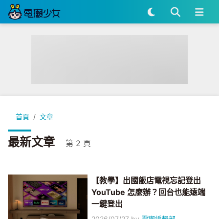
首頁
文章
最新文章
第 2 頁
【教學】出國飯店電視忘記登出
YouTube 怎麼辦？回台也能遠端
一鍵登出
2026/07/27
by
電獺編輯部