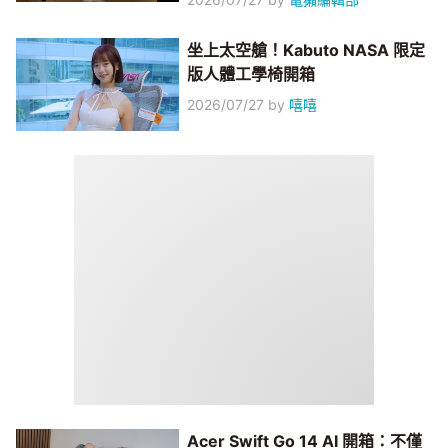
坐上太空艙！Kabuto NASA 限定
版人體工學椅開箱
2026/07/27
by
嘻嘻
Acer Swift Go 14 AI 開箱：不僅