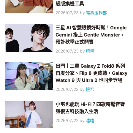
級版換機工具
2026/07/23
by
電獺編輯部
三星 AI 智慧眼鏡好時髦！Google
Gemini 搭上 Gentle Monster，
預計秋季正式開賣
2026/07/23
by
嘻嘻
出門｜三星 Galaxy Z Fold8 系列
首度分家、Flip 8 更成熟，Galaxy
Watch 9 與 Ultra 2 也同步登場
2026/07/22
by
愷希
小宅也能玩 Hi-Fi？四款時髦音響
讓復古科技融入生活
2026/07/22
by
嘻嘻