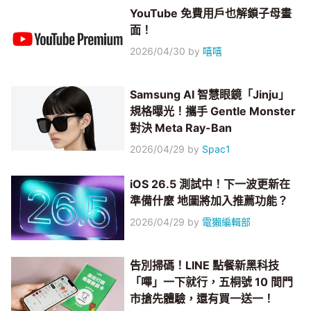
YouTube 免費用戶也解鎖子母畫
面！
2026/04/30
by
嘻嘻
Samsung AI 智慧眼鏡「Jinju」
規格曝光！攜手 Gentle Monster
對決 Meta Ray-Ban
2026/04/29
by
Spac1
iOS 26.5 測試中！下一波更新在
準備什麼 地圖將加入推薦功能？
2026/04/29
by
電獺編輯部
告別掃碼！LINE 點餐新黑科技
「嗶」一下就行，五桐號 10 間門
市搶先體驗，還有買一送一！