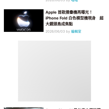
Apple 首款摺疊機再曝光！
iPhone Fold 白色模型機現身 超
大鏡頭島成焦點
2026/06/03
by
編輯室