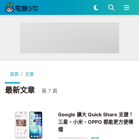
首頁
文章
最新文章
第 7 頁
Google 擴大 Quick Share 支援！
三星、小米、OPPO 都能更方便傳
檔
2026/06/03
by
嘻嘻