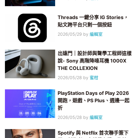
Threads 一鍵分享 IG Stories，
貼文跨平台只剩一個按鈕
2026/05/29
by
編輯室
出遠門｜設計師與聲學工程師這樣
說- Sony 高階降噪耳機 1000X
THE COLLEXION
2026/05/28
by
蜜柑
PlayStation Days of Play 2026
開跑，遊戲、PS Plus、週邊一起
折
2026/05/28
by
編輯室
Spotify 與 Netflix 首次聯手簽下