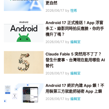
更自然
2026/06/17
by
愷希
Android 17 正式推送！App 浮窗
多工、錄影同時拍反應臉，你的手
機升了嗎？
2026/06/17
by
編輯室
Claude Fable 5 突然用不了了？
發生什麼事、台灣現在能用哪些 AI
替代
2026/06/17
by
編輯室
Android 17 終於內建 App 鎖！不
用裝第三方就能把祕密 App 上鎖
2026/06/17
by
編輯室