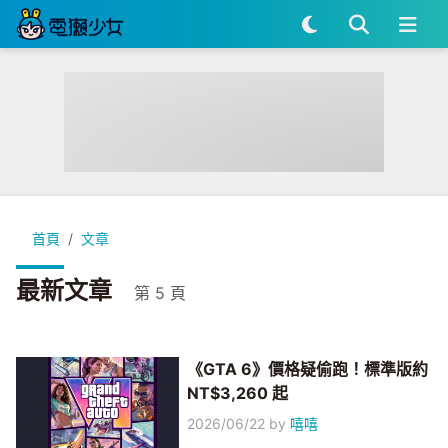
首頁
文章
最新文章
第 5 頁
《GTA 6》價格疑偷跑！標準版約
NT$3,260 起
2026/06/22
by
嘻嘻