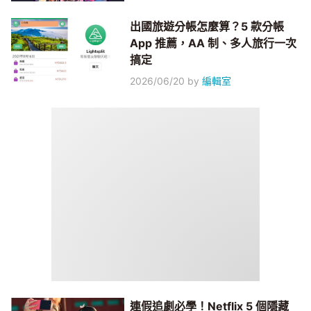
出國旅遊分帳怎麼算？5 款分帳
App 推薦，AA 制、多人旅行一次
搞定
2026/06/20
by
編輯室
連假追劇必學！Netflix 5 個隱藏