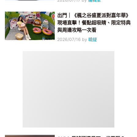
出門｜《楓之谷盛夏派對嘉年華》
現場直擊！餐點超吸睛、限定特典
與周邊攻略一次看
2026/07/16
by
曉緹