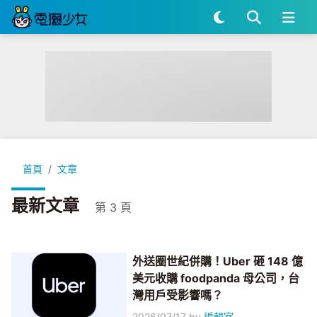
首頁
文章
最新文章
第 3 頁
外送圈世紀併購！Uber 砸 148 億
美元收購 foodpanda 母公司，台
灣用戶受影響嗎？
2026/07/17
by
編輯室