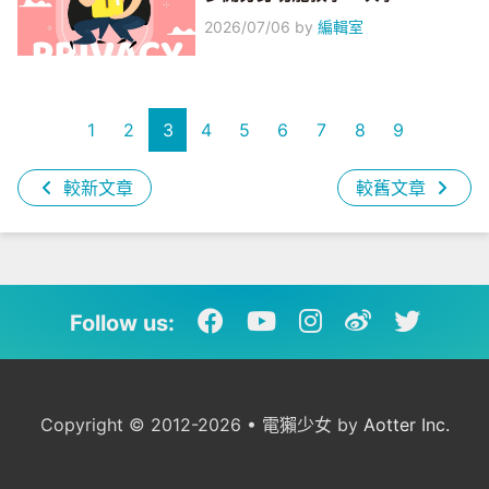
2026/07/06
by
編輯室
1
2
3
4
5
6
7
8
9
較新文章
較舊文章
Follow us:
Copyright © 2012-2026 • 電獺少女 by
Aotter Inc.