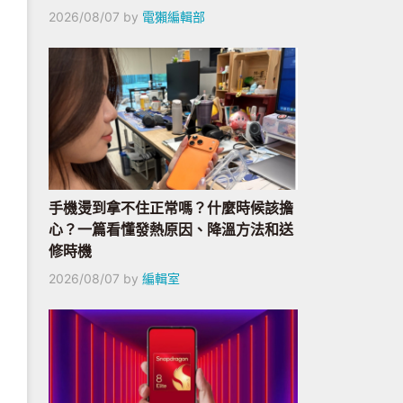
2026/08/07
by
電獺編輯部
手機燙到拿不住正常嗎？什麼時候該擔
心？一篇看懂發熱原因、降溫方法和送
修時機
2026/08/07
by
編輯室