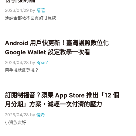
份引發討論
2026/04/29
by
嘻嘻
連課金都救不回真的很氣欸
Android 用戶快更新！臺灣護照數位化
Google Wallet 設定教學一次看
2026/04/28
by
Spac1
用手機就能登機？！
訂閱制福音？蘋果 App Store 推出「12 個
月分期」方案，減輕一次付清的壓力
2026/04/28
by
愷希
小資族友好