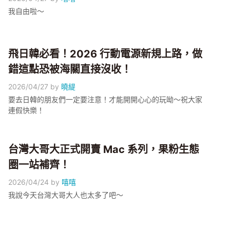
我自由啦～
飛日韓必看！2026 行動電源新規上路，做
錯這點恐被海關直接沒收！
2026/04/27
by
曉緹
要去日韓的朋友們一定要注意！才能開開心心的玩呦～祝大家
連假快樂！
台灣大哥大正式開賣 Mac 系列，果粉生態
圈一站補齊！
2026/04/24
by
嘻嘻
我說今天台灣大哥大人也太多了吧～