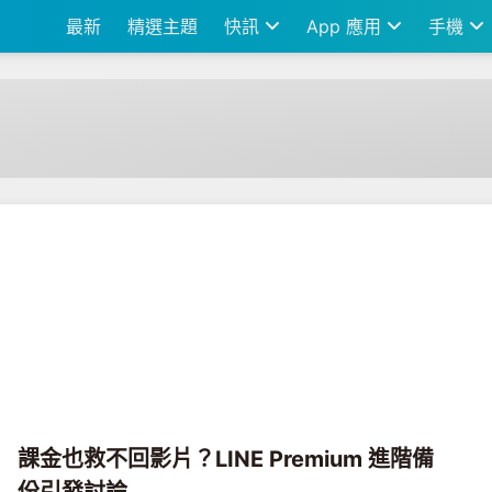
最新
精選主題
快訊
App 應用
手機
課金也救不回影片？LINE Premium 進階備