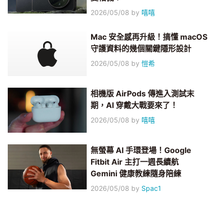
2026/05/08
by
嘻嘻
Mac 安全感再升級！搞懂 macOS
守護資料的幾個關鍵隱形設計
2026/05/08
by
愷希
相機版 AirPods 傳進入測試末
期，AI 穿戴大戰要來了！
2026/05/08
by
嘻嘻
無螢幕 AI 手環登場！Google
Fitbit Air 主打一週長續航
Gemini 健康教練隨身陪練
2026/05/08
by
Spac1