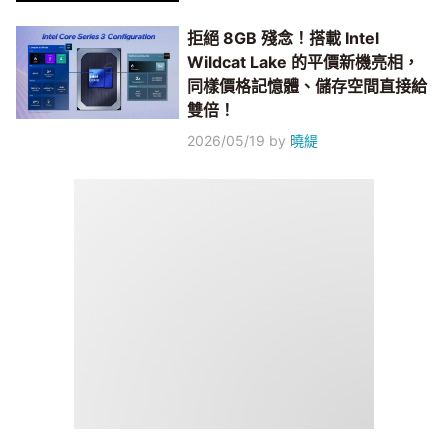
拒絕 8GB 殘念！搭載 Intel
Wildcat Lake 的平價新機亮相，
同樣價格記憶體、儲存空間直接給
雙倍！
2026/05/19
by
曉緹