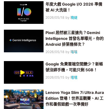
年度大戲 Google I/O 2026 準備
被 AI 大洗版！
2026/05/18
by
曉緹
Pixel 居然被三星搶先？Gemini
Intelligence 首發名單曝光，你的
Android 排第幾梯次？
2026/05/18
by
嘻嘻
Google 免費雲端空間變少？新帳
號沒綁手機，可能只剩 5GB！
2026/05/15
by
嘻嘻
Lenovo Yoga Slim 7i Ultra Aura
Edition 登場！世界盃觀賽、AI 工
作和暑假遊戲一次準備好