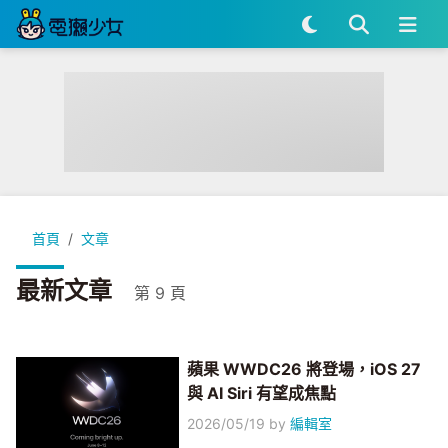
首頁
文章
最新文章
第 9 頁
蘋果 WWDC26 將登場，iOS 27
與 AI Siri 有望成焦點
2026/05/19
by
編輯室