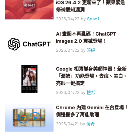
iOS 26.4.2 更新來了！蘋果緊急
修補通知漏洞
2026/04/23
by
Spac1
AI 畫圖不再亂碼！ChatGPT
Images 2.0 震撼登場！
2026/04/22
by
曉緹
Google 相簿變身美顏神器！全新
「潤飾」功能登場，去痘、美白、
亮眼一鍵搞定
2026/04/22
by
愷希
Chrome 內建 Gemini 在台登場！
側邊欄多了萬能助理
2026/04/21
by
愷希