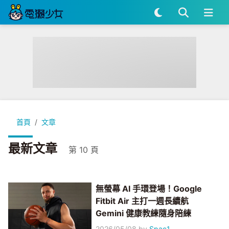
首頁
文章
最新文章
第 10 頁
無螢幕 AI 手環登場！Google
Fitbit Air 主打一週長續航
Gemini 健康教練隨身陪練
2026/05/08
by
Spac1