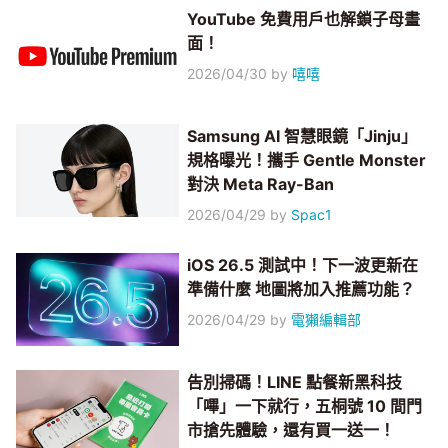
YouTube 免費用戶也解鎖子母畫
面！
2026/04/30
by
嘻嘻
Samsung AI 智慧眼鏡「Jinju」
規格曝光！攜手 Gentle Monster
對決 Meta Ray-Ban
2026/04/29
by
Spac1
iOS 26.5 測試中！下一波更新在
準備什麼 地圖將加入推薦功能？
2026/04/29
by
電獺編輯部
告別掃碼！LINE 點餐新黑科技
「嗶」一下就行，五桐號 10 間門
市搶先體驗，還有買一送一！