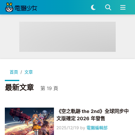
首頁
文章
最新文章
第 19 頁
《空之軌跡 the 2nd》全球同步中
文版確定 2026 年發售
2025/12/19
by
電獺編輯部