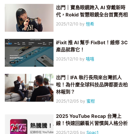
出門｜寶島眼鏡跨入 AI 穿戴新時
代，Rokid 智慧眼鏡全台首賣亮相
2025/12/10
by
愷希
iFixit 推 AI 幫手 FixBot！維修 3C
產品就靠它！
2025/12/10
by
嘻嘻
出門｜IFA 執行長飛來台灣抓人
啦！為什麼全球科技品牌都要去柏
林報到？
2025/12/05
by
蜜柑
2025 YouTube Recap 台灣上
線！快速回顧看片習慣與人格分析
2025/12/05
by
Spac1