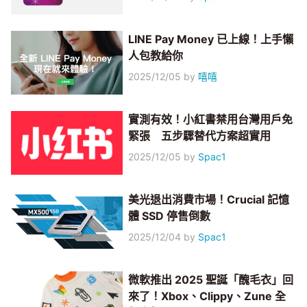
LINE Pay Money 已上線！上手懶
人包教給你
2025/12/05
by
嘻嘻
實測有效！小紅書禁用台灣用戶免
緊張 五步驟替代方案超實用
2025/12/05
by
Spac1
美光退出消費市場！Crucial 記憶
體 SSD 停售倒數
2025/12/04
by
Spac1
微軟推出 2025 聖誕「醜毛衣」回
來了！Xbox、Clippy、Zune 全