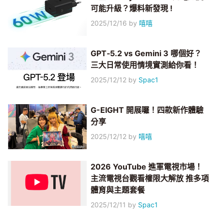
可能升級？爆料新發現 !
2025/12/16
by
嘻嘻
GPT‑5.2 vs Gemini 3 哪個好？
三大日常使用情境實測給你看！
2025/12/12
by
Spac1
G-EIGHT 開展囉！四款新作體驗
分享
2025/12/12
by
嘻嘻
2026 YouTube 進軍電視市場！
主流電視台觀看權限大解放 推多項
體育與主題套餐
2025/12/11
by
Spac1