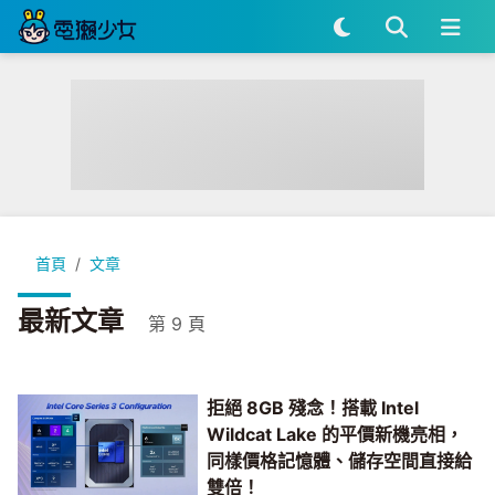
首頁
文章
最新文章
第 9 頁
拒絕 8GB 殘念！搭載 Intel
Wildcat Lake 的平價新機亮相，
同樣價格記憶體、儲存空間直接給
雙倍！