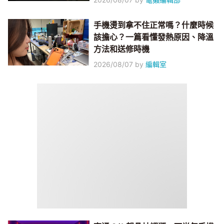
手機燙到拿不住正常嗎？什麼時候
該擔心？一篇看懂發熱原因、降溫
方法和送修時機
2026/08/07
by
編輯室