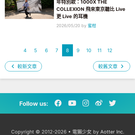
年特別款：1000X THE
COLLEXION 飛來東京聽比 Live
更 Live 的耳機
2026/05/20
by
蜜柑
4
5
6
7
8
9
10
11
12
較新文章
較舊文章
Follow us:
Copyright © 2012-2026 • 電獺少女 by
Aotter Inc.