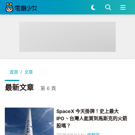
首頁
文章
最新文章
第 6 頁
SpaceX 今天掛牌！史上最大
IPO、台灣人能買到馬斯克的火箭
股嗎？
2026/06/12
by
編輯室