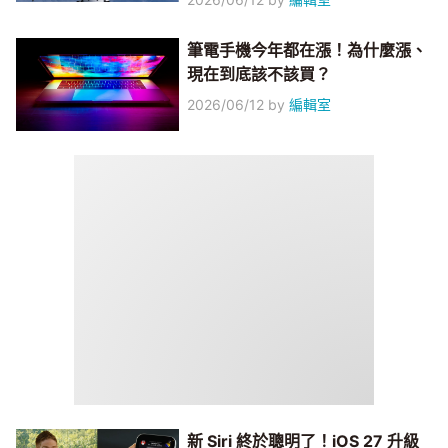
筆電手機今年都在漲！為什麼漲、
現在到底該不該買？
2026/06/12
by
編輯室
新 Siri 終於聰明了！iOS 27 升級