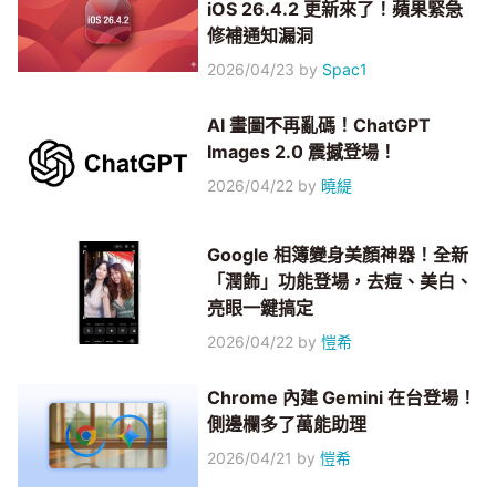
iOS 26.4.2 更新來了！蘋果緊急
修補通知漏洞
2026/04/23
by
Spac1
AI 畫圖不再亂碼！ChatGPT
Images 2.0 震撼登場！
2026/04/22
by
曉緹
Google 相簿變身美顏神器！全新
「潤飾」功能登場，去痘、美白、
亮眼一鍵搞定
2026/04/22
by
愷希
Chrome 內建 Gemini 在台登場！
側邊欄多了萬能助理
2026/04/21
by
愷希