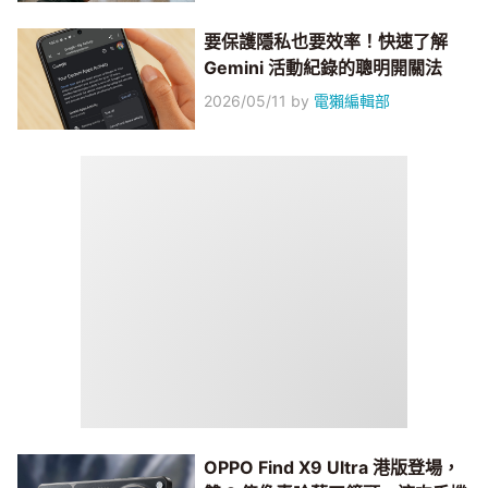
要保護隱私也要效率！快速了解
Gemini 活動紀錄的聰明開關法
2026/05/11
by
電獺編輯部
OPPO Find X9 Ultra 港版登場，