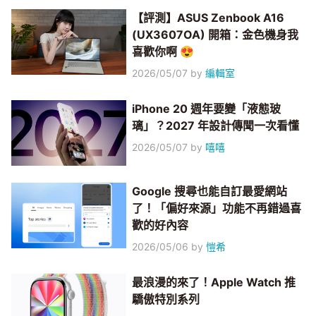
【評測】ASUS Zenbook A16
(UX3607OA) 開箱：金色機身我
喜歡你啊 😍
2026/05/07
by
編輯室
iPhone 20 週年要變「液態玻
璃」？2027 年設計傳聞一次看懂
2026/05/07
by
嘻嘻
Google 搜尋也能自訂最愛網站
了！「偏好來源」功能不再錯過喜
歡的好內容
2026/05/06
by
愷希
最浪漫的來了！Apple Watch 推
驕傲特別系列