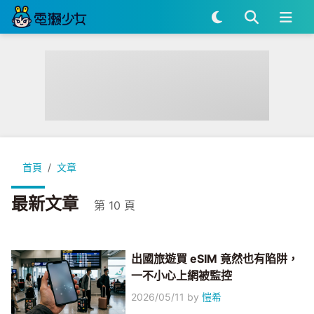
首頁
文章
最新文章
第 10 頁
出國旅遊買 eSIM 竟然也有陷阱，
一不小心上網被監控
2026/05/11
by
愷希