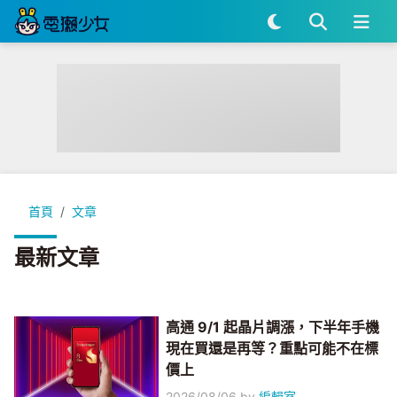
首頁
文章
最新文章
高通 9/1 起晶片調漲，下半年手機
現在買還是再等？重點可能不在標
價上
2026/08/06
by
編輯室