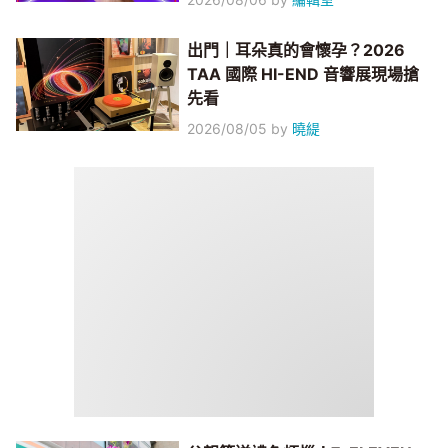
出門｜耳朵真的會懷孕？2026
TAA 國際 HI-END 音響展現場搶
先看
2026/08/05
by
曉緹