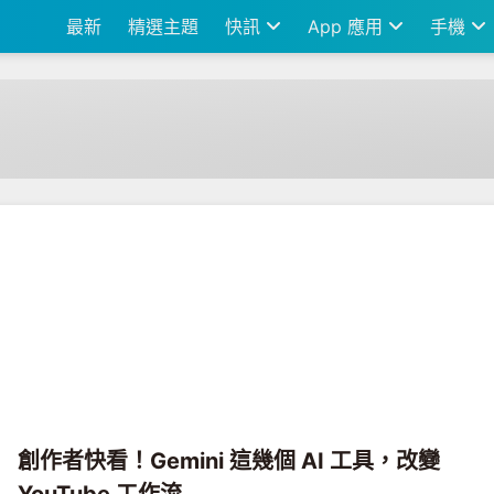
最新
精選主題
快訊
App 應用
手機
創作者快看！Gemini 這幾個 AI 工具，改變