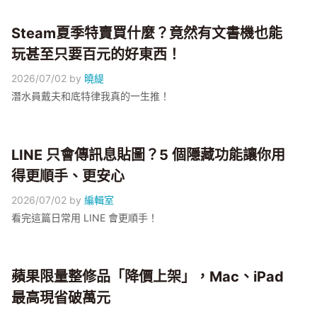
Steam夏季特賣買什麼？竟然有文書機也能
玩甚至只要百元的好東西！
2026/07/02
by
曉緹
潛水員戴夫和底特律我真的一生推！
LINE 只會傳訊息貼圖？5 個隱藏功能讓你用
得更順手、更安心
2026/07/02
by
編輯室
看完這篇日常用 LINE 會更順手！
蘋果限量整修品「降價上架」，Mac、iPad
最高現省破萬元