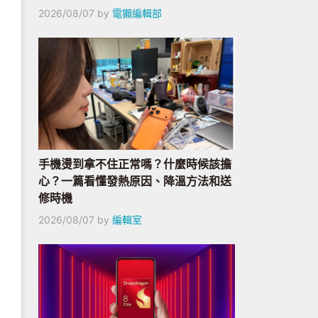
2026/08/07
by
電獺編輯部
手機燙到拿不住正常嗎？什麼時候該擔
心？一篇看懂發熱原因、降溫方法和送
修時機
2026/08/07
by
編輯室