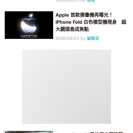
Apple 首款摺疊機再曝光！
iPhone Fold 白色模型機現身 超
大鏡頭島成焦點
2026/06/03
by
編輯室