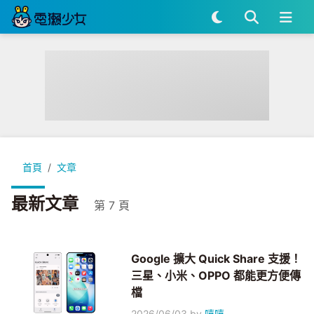
首頁
文章
最新文章
第 7 頁
Google 擴大 Quick Share 支援！
三星、小米、OPPO 都能更方便傳
檔
2026/06/03
by
嘻嘻