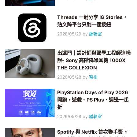
Threads 一鍵分享 IG Stories，
貼文跨平台只剩一個按鈕
2026/05/29
by
編輯室
出遠門｜設計師與聲學工程師這樣
說- Sony 高階降噪耳機 1000X
THE COLLEXION
2026/05/28
by
蜜柑
PlayStation Days of Play 2026
開跑，遊戲、PS Plus、週邊一起
折
2026/05/28
by
編輯室
Spotify 與 Netflix 首次聯手簽下