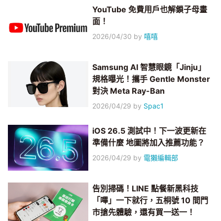
YouTube 免費用戶也解鎖子母畫
面！
2026/04/30
by
嘻嘻
Samsung AI 智慧眼鏡「Jinju」
規格曝光！攜手 Gentle Monster
對決 Meta Ray-Ban
2026/04/29
by
Spac1
iOS 26.5 測試中！下一波更新在
準備什麼 地圖將加入推薦功能？
2026/04/29
by
電獺編輯部
告別掃碼！LINE 點餐新黑科技
「嗶」一下就行，五桐號 10 間門
市搶先體驗，還有買一送一！