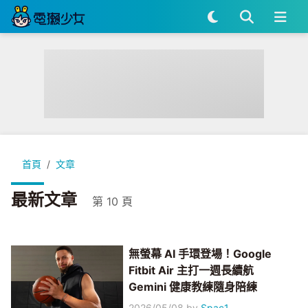
首頁
文章
最新文章
第 10 頁
無螢幕 AI 手環登場！Google
Fitbit Air 主打一週長續航
Gemini 健康教練隨身陪練
2026/05/08
by
Spac1