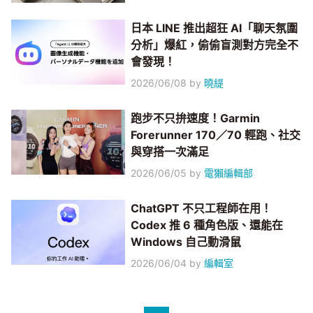
日本 LINE 推出超狂 AI「聊天氛圍
分析」爆紅，偷偷盲測對方完全不
會發現！
2026/06/08
by
曉緹
跑步不只拚速度！Garmin
Forerunner 170／70 輕跑、社交
與穿搭一次滿足
2026/06/05
by
電獺編輯部
ChatGPT 不只工程師在用！
Codex 推 6 種角色版、還能在
Windows 自己動滑鼠
2026/06/04
by
編輯室