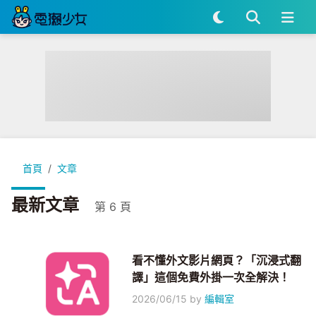
首頁
文章
最新文章
第 6 頁
看不懂外文影片網頁？「沉浸式翻
譯」這個免費外掛一次全解決！
2026/06/15
by
編輯室