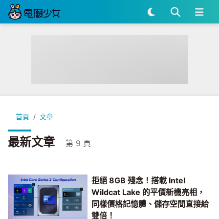
首頁
文章
最新文章
第 9 頁
拒絕 8GB 殘念！搭載 Intel
Wildcat Lake 的平價新機亮相，
同樣價格記憶體、儲存空間直接給
雙倍！