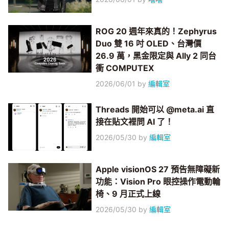
ROG 20 週年來真的！Zephyrus
Duo 雙 16 吋 OLED、台灣價
26.9 萬，黑金限定與 Ally 2 同台
衝 COMPUTEX
2026/06/01
by
編輯室
Threads 開始可以 @meta.ai 直
接在貼文裡問 AI 了！
2026/05/30
by
編輯室
Apple visionOS 27 預告無障礙新
功能：Vision Pro 眼控操作電動輪
椅、9 月正式上線
2026/05/30
by
編輯室