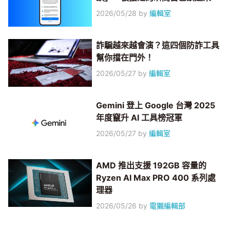
2026/05/28
by
編輯室
詐騙越來越會演？這四個防詐工具
幫你擋在門外！
2026/05/27
by
編輯室
Gemini 登上 Google 台灣 2025
年度竄升 AI 工具榜冠軍
2026/05/27
by
編輯室
AMD 推出支援 192GB 容量的
Ryzen AI Max PRO 400 系列處
理器
2026/05/26
by
電獺編輯部