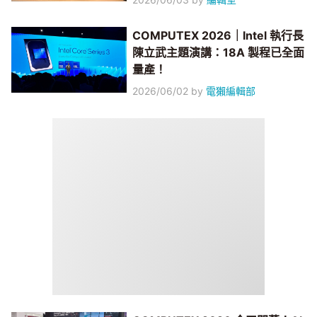
COMPUTEX 2026｜Intel 執行長
陳立武主題演講：18A 製程已全面
量產！
2026/06/02
by
電獺編輯部