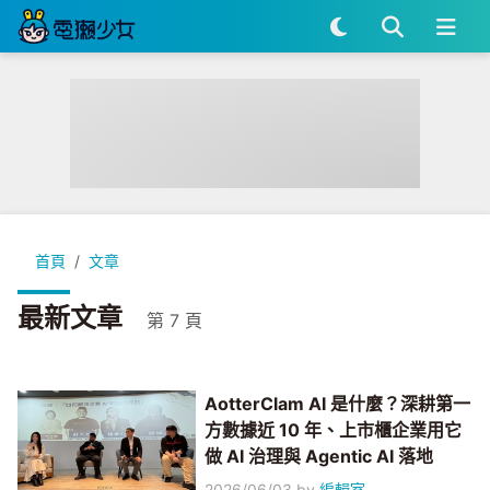
首頁
文章
最新文章
第 7 頁
AotterClam AI 是什麼？深耕第一
方數據近 10 年、上市櫃企業用它
做 AI 治理與 Agentic AI 落地
2026/06/03
by
編輯室