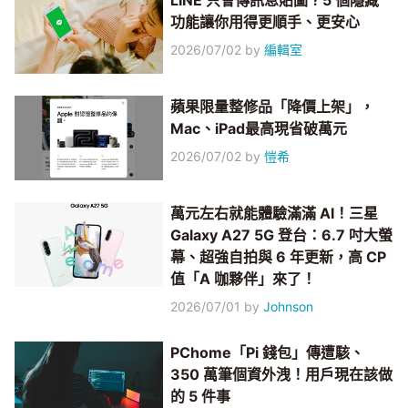
LINE 只會傳訊息貼圖？5 個隱藏
功能讓你用得更順手、更安心
2026/07/02
by
編輯室
蘋果限量整修品「降價上架」，
Mac、iPad最高現省破萬元
2026/07/02
by
愷希
萬元左右就能體驗滿滿 AI！三星
Galaxy A27 5G 登台：6.7 吋大螢
幕、超強自拍與 6 年更新，高 CP
值「A 咖夥伴」來了！
2026/07/01
by
Johnson
PChome「Pi 錢包」傳遭駭、
350 萬筆個資外洩！用戶現在該做
的 5 件事