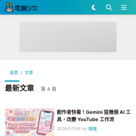
首頁
文章
最新文章
第 4 頁
創作者快看！Gemini 這幾個 AI 工
具，改變 YouTube 工作流
2026/07/06
by
嘻嘻