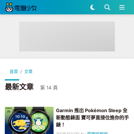
首頁
文章
最新文章
第 14 頁
Garmin 推出 Pokémon Sleep 全
新動態錶面 寶可夢直接住進你的手
錶！
2026/03/20
by
電獺編輯部