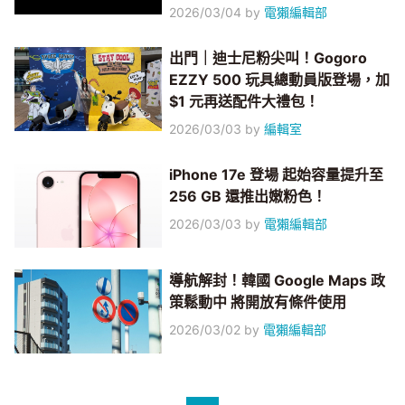
2026/03/04
by
電獺編輯部
出門｜迪士尼粉尖叫！Gogoro
EZZY 500 玩具總動員版登場，加
$1 元再送配件大禮包！
2026/03/03
by
編輯室
iPhone 17e 登場 起始容量提升至
256 GB 還推出嫩粉色！
2026/03/03
by
電獺編輯部
導航解封！韓國 Google Maps 政
策鬆動中 將開放有條件使用
2026/03/02
by
電獺編輯部