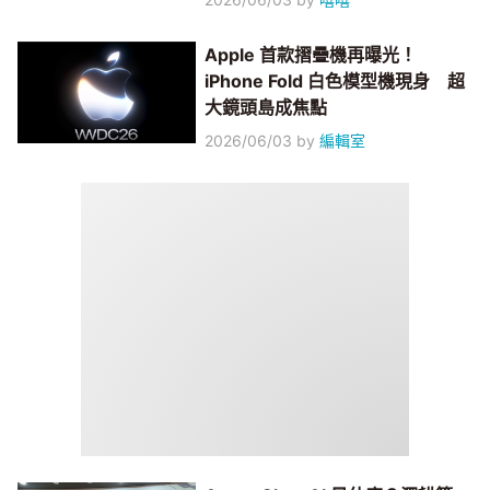
Apple 首款摺疊機再曝光！
iPhone Fold 白色模型機現身 超
大鏡頭島成焦點
2026/06/03
by
編輯室