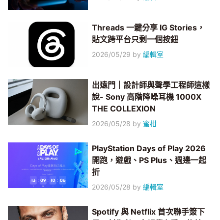
Threads 一鍵分享 IG Stories，
貼文跨平台只剩一個按鈕
2026/05/29
by
編輯室
出遠門｜設計師與聲學工程師這樣
說- Sony 高階降噪耳機 1000X
THE COLLEXION
2026/05/28
by
蜜柑
PlayStation Days of Play 2026
開跑，遊戲、PS Plus、週邊一起
折
2026/05/28
by
編輯室
Spotify 與 Netflix 首次聯手簽下