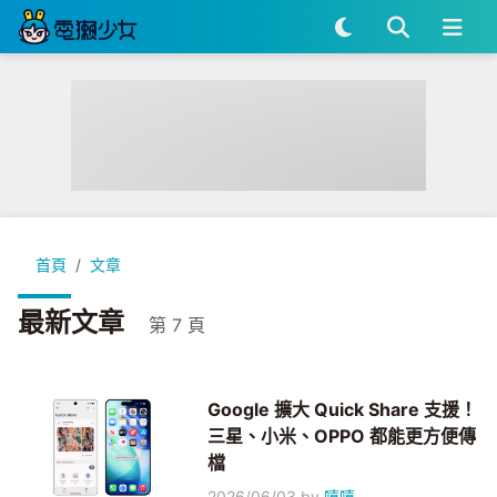
首頁
文章
最新文章
第 7 頁
Google 擴大 Quick Share 支援！
三星、小米、OPPO 都能更方便傳
檔
2026/06/03
by
嘻嘻