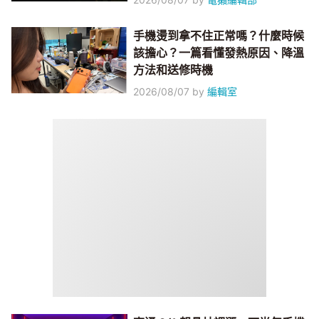
手機燙到拿不住正常嗎？什麼時候
該擔心？一篇看懂發熱原因、降溫
方法和送修時機
2026/08/07
by
編輯室