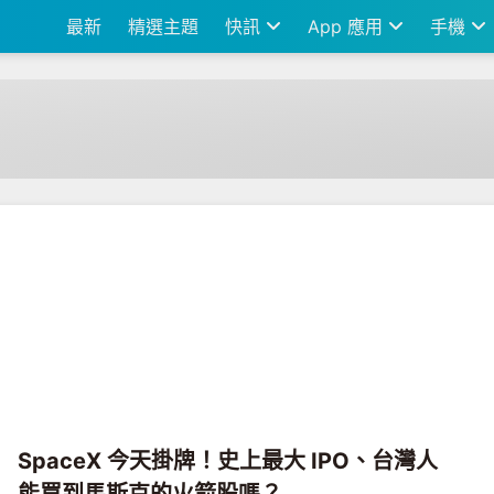
最新
精選主題
快訊
App 應用
手機
SpaceX 今天掛牌！史上最大 IPO、台灣人