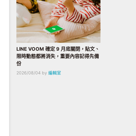
LINE VOOM 確定 9 月底關閉，貼文、
限時動態都將消失，重要內容記得先備
份
2026/08/04
by
編輯室