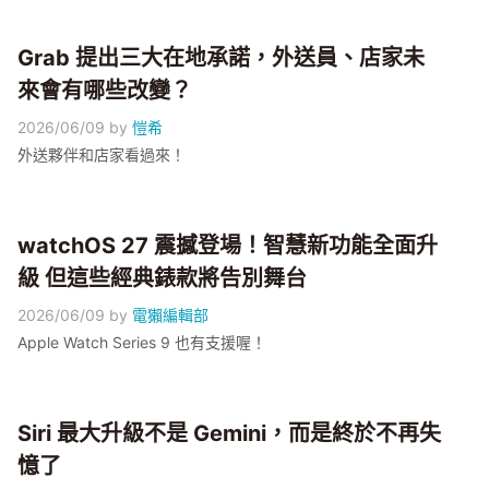
Grab 提出三大在地承諾，外送員、店家未
來會有哪些改變？
2026/06/09
by
愷希
外送夥伴和店家看過來！
watchOS 27 震撼登場！智慧新功能全面升
級 但這些經典錶款將告別舞台
2026/06/09
by
電獺編輯部
Apple Watch Series 9 也有支援喔！
Siri 最大升級不是 Gemini，而是終於不再失
憶了