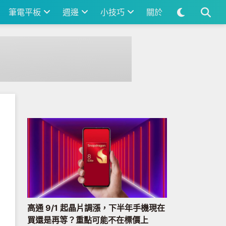
筆電平板
週邊
小技巧
關於
高通 9/1 起晶片調漲，下半年手機現在
買還是再等？重點可能不在標價上