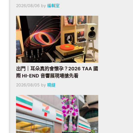
2026/08/06
by
編輯室
出門｜耳朵真的會懷孕？2026 TAA 國
際 HI-END 音響展現場搶先看
2026/08/05
by
曉緹