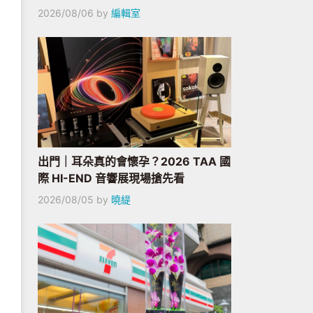
2026/08/06
by
編輯室
出門｜耳朵真的會懷孕？2026 TAA 國
際 HI-END 音響展現場搶先看
2026/08/05
by
曉緹