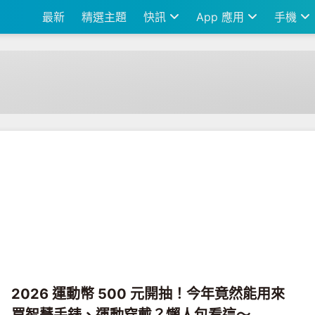
最新
精選主題
快訊
App 應用
手機
2026 運動幣 500 元開抽！今年竟然能用來