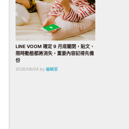
LINE VOOM 確定 9 月底關閉，貼文、
限時動態都將消失，重要內容記得先備
份
2026/08/04
by
編輯室