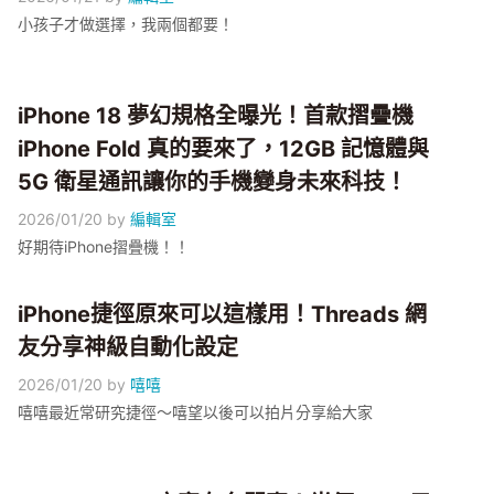
小孩子才做選擇，我兩個都要！
iPhone 18 夢幻規格全曝光！首款摺疊機
iPhone Fold 真的要來了，12GB 記憶體與
5G 衛星通訊讓你的手機變身未來科技！
2026/01/20
by
編輯室
好期待iPhone摺疊機！！
iPhone捷徑原來可以這樣用！Threads 網
友分享神級自動化設定
2026/01/20
by
嘻嘻
嘻嘻最近常研究捷徑～嘻望以後可以拍片分享給大家