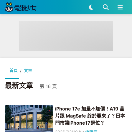
首頁
文章
最新文章
第 16 頁
iPhone 17e 加量不加價！A19 晶
片跟 MagSafe 終於要來了？日本
門市讓iPhone17退位？
2026/02/10
by
編輯室