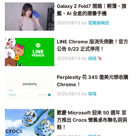
Galaxy Z Fold7 開箱｜輕薄、旗
艦、AI 全能的摺疊手機
2025/08/13
by
電獺編輯部
LINE Chrome 版消失倒數！官方
公告 9/22 正式停用！
2025/08/13
by
絨絨🦄
Perplexity 花 345 億美元想收購
Chrome！
2025/08/13
by
嘻嘻
歡慶 Microsoft 迎來 50 週年 官
方推出 Crocs 懷舊桌布聯名洞洞
鞋！