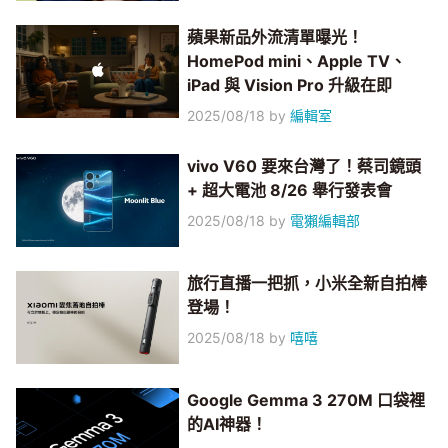
蘋果新品外流清單曝光！
HomePod mini、Apple TV、
iPad 與 Vision Pro 升級在即
2025/08/18
by
編輯室
vivo V60 要來台灣了！蔡司鏡頭
+ 超大電池 8/26 舉行發表會
2025/08/18
by
電獺編輯部
旅行直播一把抓，小米全新自拍棒
登場！
2025/08/18
by
嘻嘻
Google Gemma 3 270M 口袋裡
的AI神器！